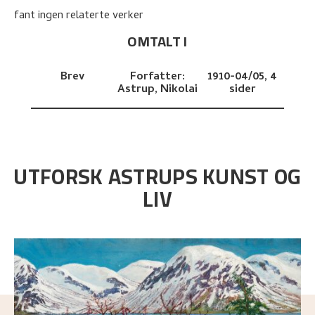
fant ingen relaterte verker
OMTALT I
Brev
Forfatter:
1910-04/05,
4
Astrup, Nikolai
sider
UTFORSK ASTRUPS KUNST OG
LIV