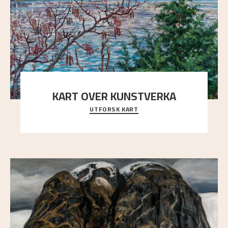
KART OVER KUNSTVERKA
UTFORSK KART
Utforsk stedene og utsiktene i Astrups malerier