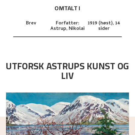
OMTALT I
Brev
Forfatter:
1919 (høst),
14
Astrup, Nikolai
sider
UTFORSK ASTRUPS KUNST OG
LIV