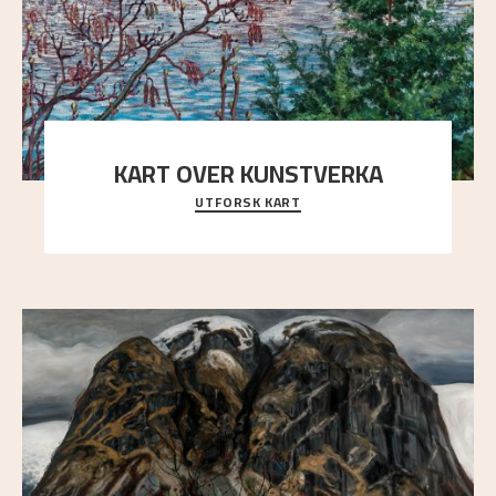
KART OVER KUNSTVERKA
UTFORSK KART
Utforsk stedene og utsiktene i Astrups malerier