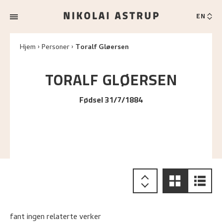
EN
Hjem
Personer
Toralf Gløersen
TORALF
GLØERSEN
Fødsel 31/7/1884
fant ingen relaterte verker