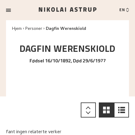
EN
Hjem
Personer
Dagfin Werenskiold
DAGFIN
WERENSKIOLD
Fødsel 16/10/1892, Død 29/6/1977
fant ingen relaterte verker