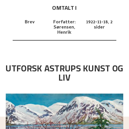
OMTALT I
Brev
Forfatter:
1922-11-18,
2
Sørensen,
sider
Henrik
UTFORSK ASTRUPS KUNST OG
LIV