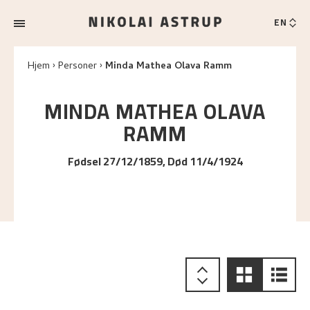
EN
Hjem
Personer
Minda Mathea Olava Ramm
MINDA MATHEA OLAVA
RAMM
Fødsel 27/12/1859, Død 11/4/1924