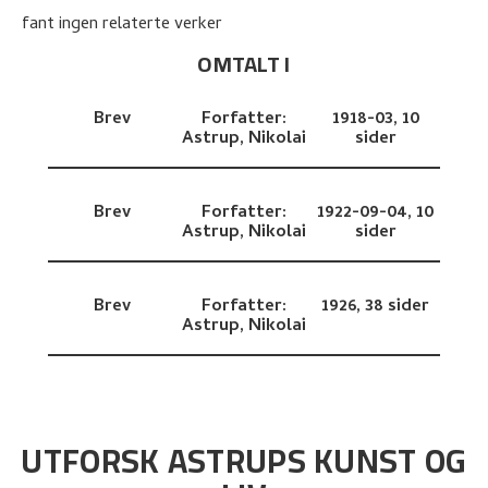
fant ingen relaterte verker
OMTALT I
Brev
Forfatter:
1918-03,
10
Astrup, Nikolai
sider
Brev
Forfatter:
1922-09-04,
10
Astrup, Nikolai
sider
Brev
Forfatter:
1926,
38 sider
Astrup, Nikolai
UTFORSK ASTRUPS KUNST OG