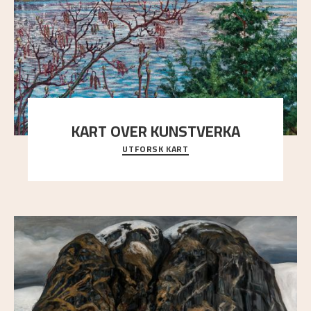
KART OVER KUNSTVERKA
UTFORSK KART
Utforsk stedene og utsiktene i Astrups malerier