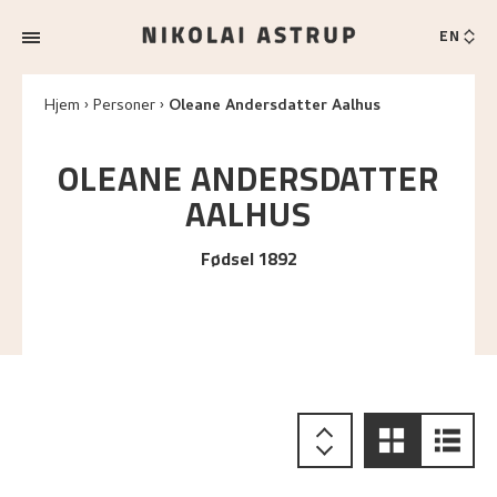
EN
Hjem
Personer
Oleane Andersdatter Aalhus
OLEANE ANDERSDATTER
AALHUS
Fødsel 1892