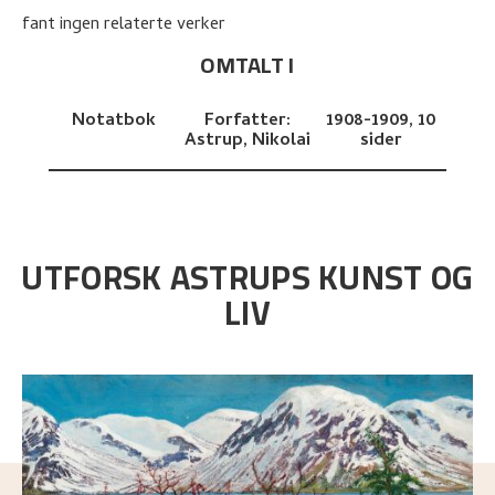
fant ingen relaterte verker
OMTALT I
Notatbok
Forfatter:
1908-1909,
10
Astrup, Nikolai
sider
UTFORSK ASTRUPS KUNST OG
LIV