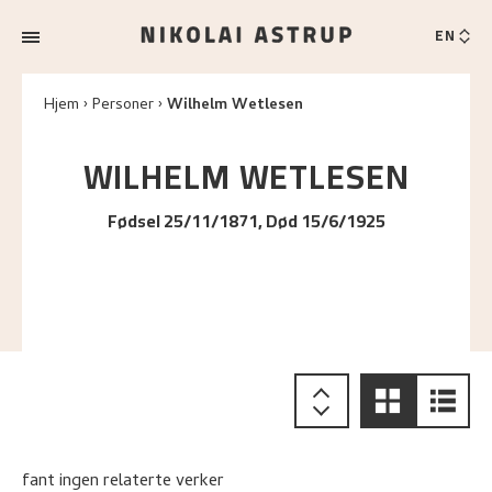
EN
Hjem
Personer
Wilhelm Wetlesen
WILHELM
WETLESEN
Fødsel 25/11/1871, Død 15/6/1925
fant ingen relaterte verker