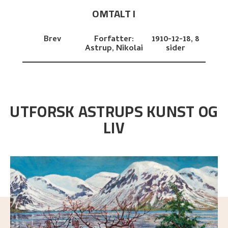
OMTALT I
Brev
Forfatter:
1910-12-18,
8
Astrup, Nikolai
sider
UTFORSK ASTRUPS KUNST OG
LIV