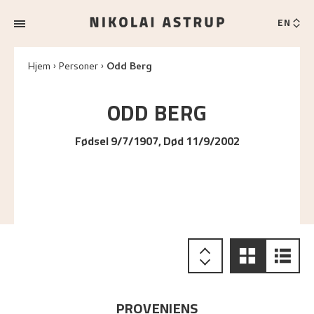
EN
Hjem
Personer
Odd Berg
ODD
BERG
Fødsel 9/7/1907, Død 11/9/2002
PROVENIENS