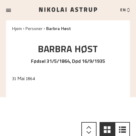
EN
Hjem
Personer
Barbra Høst
BARBRA
HØST
Fødsel 31/5/1864, Død 16/9/1935
31 Mai 1864