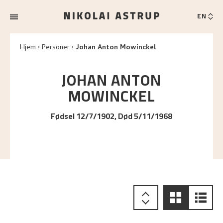
EN
Hjem
Personer
Johan Anton Mowinckel
JOHAN ANTON
MOWINCKEL
Fødsel 12/7/1902, Død 5/11/1968