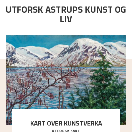
UTFORSK ASTRUPS KUNST OG
LIV
KART OVER KUNSTVERKA
UTFORSK KART
Utforsk stedene og utsiktene i Astrups malerier