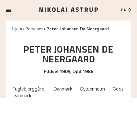
EN
Hjem
Personer
Peter Johansen De Neergaard
PETER JOHANSEN
DE
NEERGAARD
Fødsel 1909, Død 1986
Fuglebjerggård, Danmark Gyldenholm Gods,
Danmark