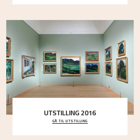
UTSTILLING 2016
GÅ TIL UTSTILLING
En komplett oversikt over Nikolai Astrups
utstillinger, fra debuten i 1900 og frem til i dag.