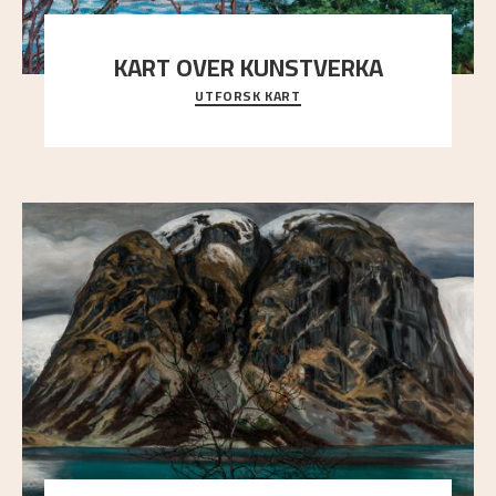
KART OVER KUNSTVERKA
UTFORSK KART
Utforsk stedene og utsiktene i Astrups malerier