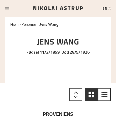
EN
Hjem
Personer
Jens Wang
JENS
WANG
Fødsel 11/3/1859, Død 28/5/1926
PROVENIENS