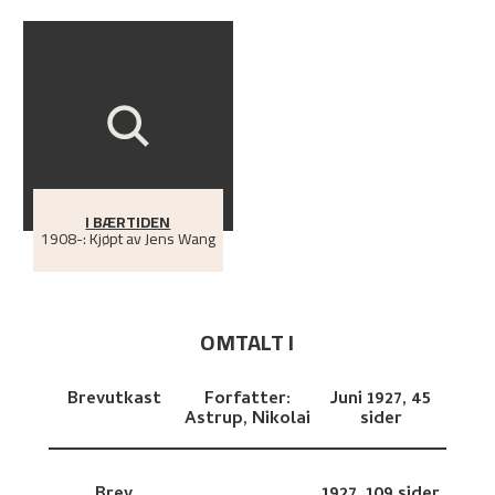
I BÆRTIDEN
1908-: Kjøpt av Jens Wang
OMTALT I
Brevutkast
Forfatter:
Juni 1927,
45
Astrup, Nikolai
sider