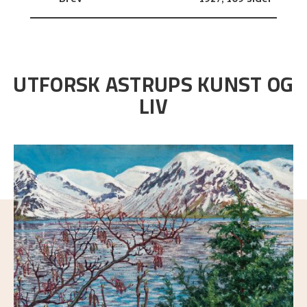
Brev
1927,
109 sider
UTFORSK ASTRUPS KUNST OG
LIV