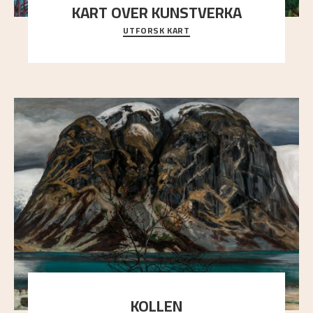
KART OVER KUNSTVERKA
UTFORSK KART
Utforsk stedene og utsiktene i Astrups malerier
KOLLEN