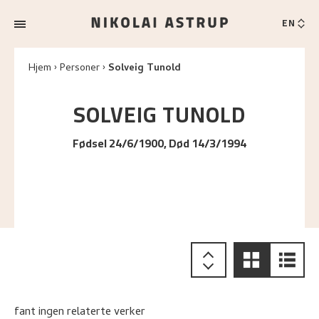
EN
Hjem
Personer
Solveig Tunold
SOLVEIG
TUNOLD
Fødsel 24/6/1900, Død 14/3/1994
fant ingen relaterte verker