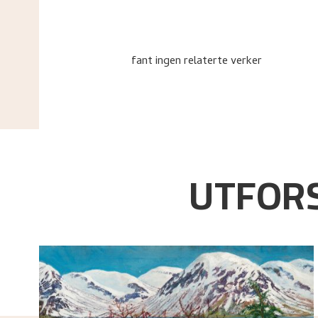
fant ingen relaterte verker
UTFORS