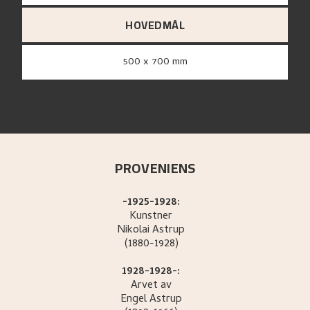
HOVEDMÅL
500 x 700 mm
PROVENIENS
-1925-1928:
Kunstner
Nikolai
Astrup
(1880-1928)
1928-1928-:
Arvet av
Engel
Astrup