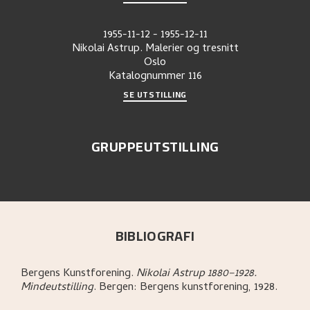
1955-11-12
-
1955-12-11
Nikolai Astrup. Malerier og tresnitt
Oslo
Katalognummer
116
SE UTSTILLING
GRUPPEUTSTILLING
BIBLIOGRAFI
Bergens Kunstforening
.
Nikolai Astrup 1880–1928.
Mindeutstilling
.
Bergen:
Bergens kunstforening,
1928.