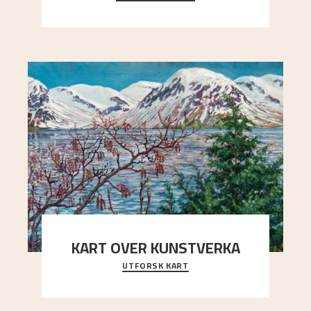
Kaland og Simon Thorbjørnsen initiativ til å
arrang
..."
KART OVER KUNSTVERKA
UTFORSK KART
Utforsk stedene og utsiktene i Astrups malerier