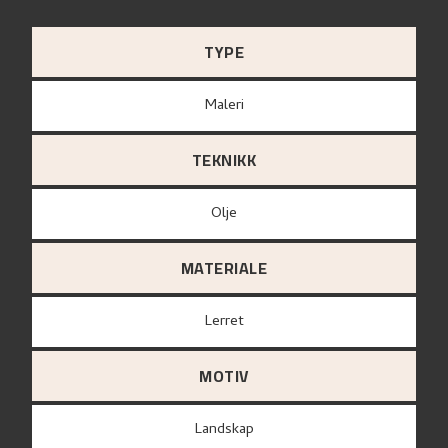
TYPE
Maleri
TEKNIKK
Olje
MATERIALE
lerret
MOTIV
Landskap