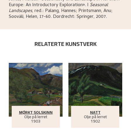
Europe: An Introductory Exploration»
.
I
Seasonal
Landscapes
,
red.: Palang, Hannes; Printsmann, Anu;
Sooväli, Helen,
17-60.
Dordrecht:
Springer,
2007.
RELATERTE KUNSTVERK
MØRKT SOLSKINN
NATT
Olje på lerret
Olje på lerret
1903
1902