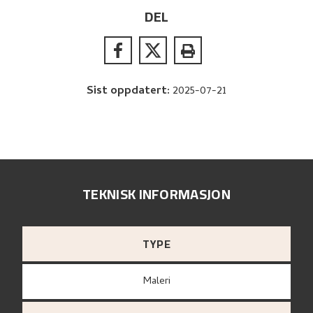
DEL
Sist oppdatert
:
2025-07-21
TEKNISK INFORMASJON
TYPE
Maleri