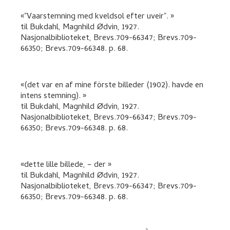
"Vaarstemning med kveldsol efter uveir".
til
Bukdahl, Magnhild Ødvin
,
1927.
Nasjonalbiblioteket, Brevs.709-66347; Brevs.709-
66350; Brevs.709-66348.
p. 68
.
(det var en af mine förste billeder (1902). havde en
intens stemning).
til
Bukdahl, Magnhild Ødvin
,
1927.
Nasjonalbiblioteket, Brevs.709-66347; Brevs.709-
66350; Brevs.709-66348.
p. 68
.
dette lille billede, – der
til
Bukdahl, Magnhild Ødvin
,
1927.
Nasjonalbiblioteket, Brevs.709-66347; Brevs.709-
66350; Brevs.709-66348.
p. 68
.