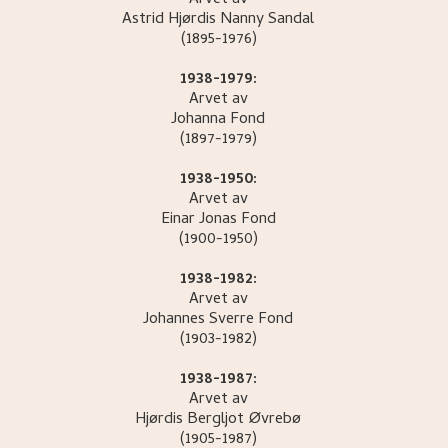
Arvet av
Astrid Hjørdis Nanny
Sandal
(1895-1976)
1938-1979:
Arvet av
Johanna
Fond
(1897-1979)
1938-1950:
Arvet av
Einar Jonas
Fond
(1900-1950)
1938-1982:
Arvet av
Johannes Sverre
Fond
(1903-1982)
1938-1987:
Arvet av
Hjørdis Bergljot
Øvrebø
(1905-1987)