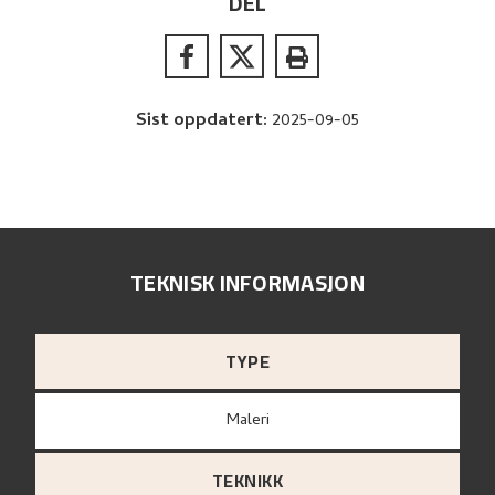
DEL
Sist oppdatert
:
2025-09-05
TEKNISK INFORMASJON
TYPE
Maleri
TEKNIKK