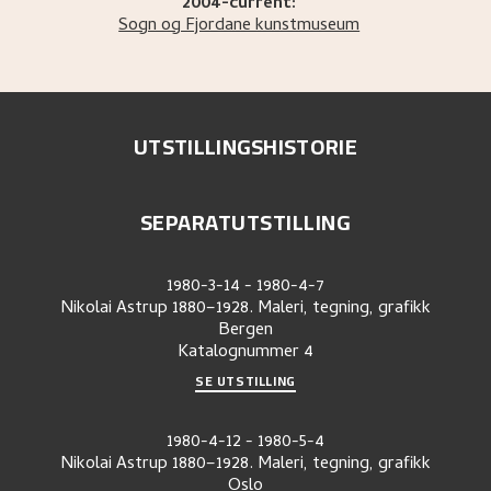
2004-current:
Sogn og Fjordane kunstmuseum
UTSTILLINGSHISTORIE
SEPARATUTSTILLING
1980-3-14
-
1980-4-7
Nikolai Astrup 1880–1928. Maleri, tegning, grafikk
Bergen
Katalognummer
4
SE UTSTILLING
1980-4-12
-
1980-5-4
Nikolai Astrup 1880–1928. Maleri, tegning, grafikk
Oslo