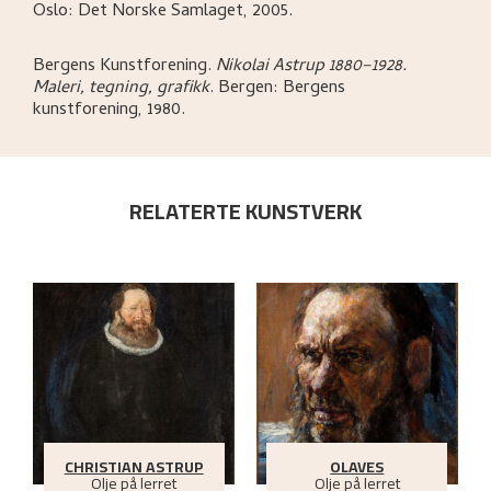
Oslo:
Det Norske Samlaget,
2005.
Bergens Kunstforening
.
Nikolai Astrup 1880–1928.
Maleri, tegning, grafikk
.
Bergen:
Bergens
kunstforening,
1980.
RELATERTE KUNSTVERK
CHRISTIAN ASTRUP
OLAVES
Olje på lerret
Olje på lerret