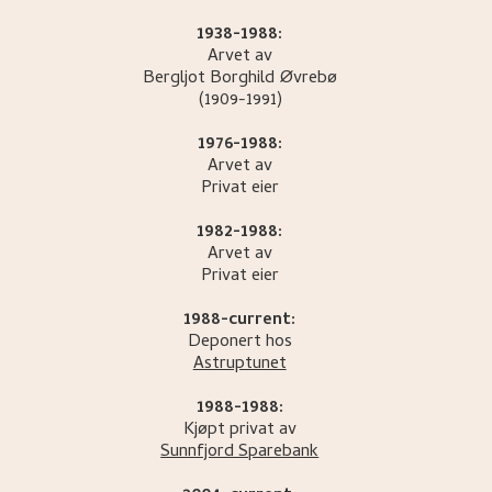
1938-1988:
Arvet av
Bergljot Borghild
Øvrebø
(1909-1991)
1976-1988:
Arvet av
Privat eier
1982-1988:
Arvet av
Privat eier
1988-current:
Deponert hos
Astruptunet
1988-1988:
Kjøpt privat av
Sunnfjord Sparebank