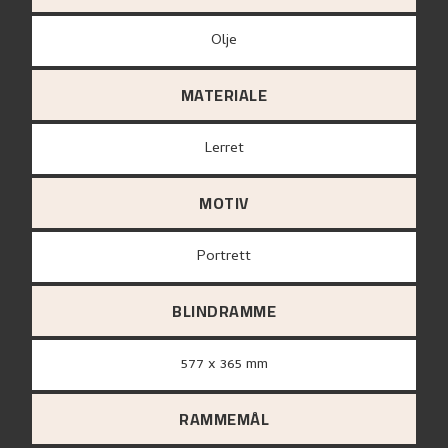
Olje
MATERIALE
lerret
MOTIV
Portrett
BLINDRAMME
577 x 365 mm
RAMMEMÅL