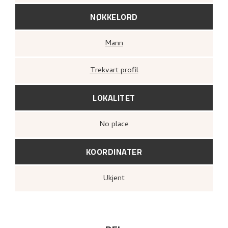
NØKKELORD
Mann
Trekvart profil
LOKALITET
no place
KOORDINATER
Ukjent