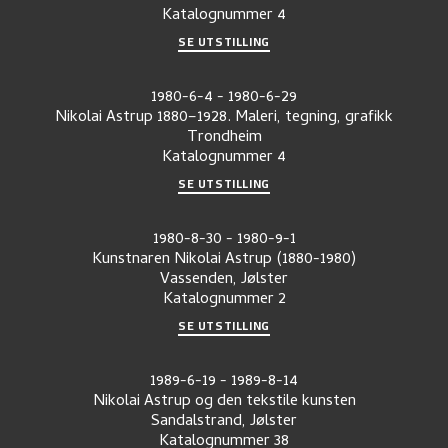
Katalognummer
4
SE UTSTILLING
1980-6-4
-
1980-6-29
Nikolai Astrup 1880–1928. Maleri, tegning, grafikk
Trondheim
Katalognummer
4
SE UTSTILLING
1980-8-30
-
1980-9-1
Kunstnaren Nikolai Astrup (1880-1980)
Vassenden, Jølster
Katalognummer
2
SE UTSTILLING
1989-6-19
-
1989-8-14
Nikolai Astrup og den tekstile kunsten
Sandalstrand, Jølster
Katalognummer
38