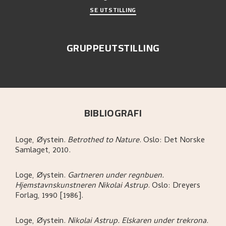
SE UTSTILLING
GRUPPEUTSTILLING
BIBLIOGRAFI
Loge, Øystein
.
Betrothed to Nature
.
Oslo:
Det Norske
Samlaget,
2010.
Loge, Øystein
.
Gartneren under regnbuen.
Hjemstavnskunstneren Nikolai Astrup
.
Oslo:
Dreyers
Forlag,
1990 [1986].
Loge, Øystein
.
Nikolai Astrup. Elskaren under trekrona
.