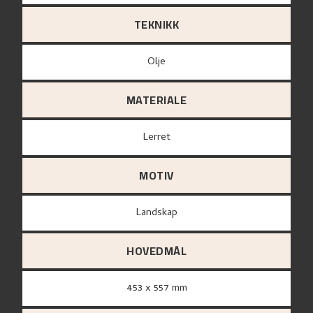
TEKNIKK
Olje
MATERIALE
lerret
MOTIV
Landskap
HOVEDMÅL
453 x 557 mm