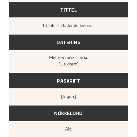
TITTEL
Etablert: Badende kvinner
DATERING
Mellom
1902 - 1904
[Usikkert]
PÅSKRIFT
[ingen]
NØKKELORD
Akt