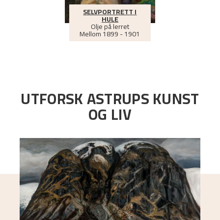
SELVPORTRETT I
HULE
Olje på lerret
Mellom
1899 - 1901
UTFORSK ASTRUPS KUNST
OG LIV