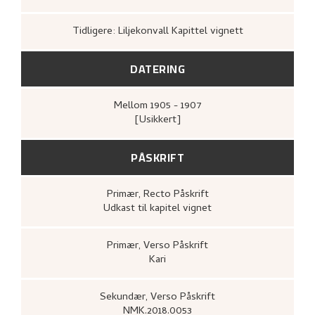
Tidligere: Liljekonvall Kapittel vignett
DATERING
Mellom
1905 - 1907
[Usikkert]
PÅSKRIFT
Primær
, Recto
Påskrift
Udkast til kapitel vignet
Primær
, Verso
Påskrift
Kari
Sekundær
, Verso
Påskrift
NMK.2018.0053