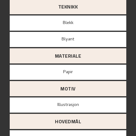
TEKNIKK
Blekk
Blyant
MATERIALE
papir
MOTIV
Illustrasjon
HOVEDMÅL