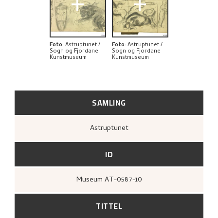
+
+
Foto
:
Astruptunet /
Foto
:
Astruptunet /
Sogn og Fjordane
Sogn og Fjordane
Kunstmuseum
Kunstmuseum
SAMLING
Astruptunet
ID
Museum AT-0587-10
TITTEL