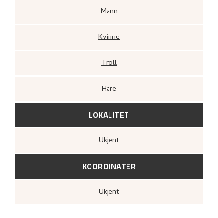
Mann
Kvinne
Troll
Hare
LOKALITET
Ukjent
KOORDINATER
Ukjent