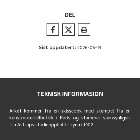
DEL
Sist oppdatert
:
2026-06-19
TEKNISK INFORMASJON
Arket kommer fra en skissebok med stempel fra en
kunstmateriellbutikk i Paris og stammer sannsynligvis
fra Astrups studieopphold i byen i 1902.