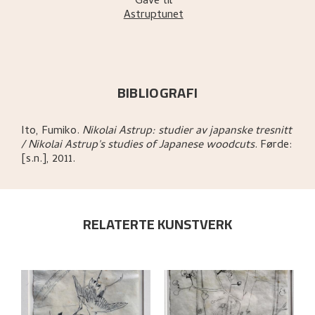
Gave til
Astruptunet
BIBLIOGRAFI
Ito, Fumiko
.
Nikolai Astrup: studier av japanske tresnitt
/ Nikolai Astrup's studies of Japanese woodcuts
.
Førde:
[s.n.],
2011.
RELATERTE KUNSTVERK