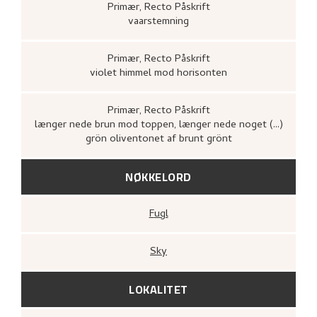
Primær
, Recto
Påskrift
vaarstemning
Primær
, Recto
Påskrift
violet himmel mod horisonten
Primær
, Recto
Påskrift
længer nede brun mod toppen, længer nede noget (...)
grön oliventonet af brunt grönt
NØKKELORD
Fugl
Sky
LOKALITET