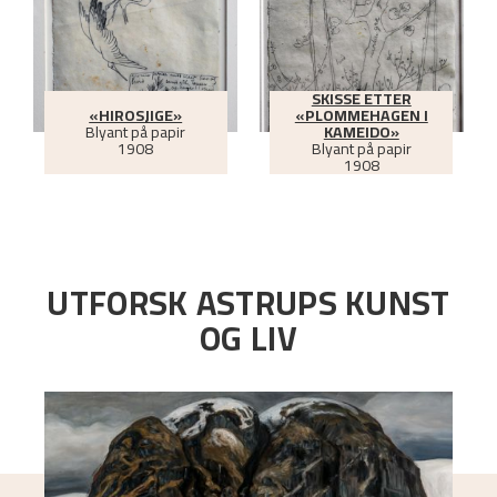
SKISSE ETTER
«HIROSJIGE»
«PLOMMEHAGEN I
Blyant på papir
KAMEIDO»
1908
Blyant på papir
1908
UTFORSK ASTRUPS KUNST
OG LIV