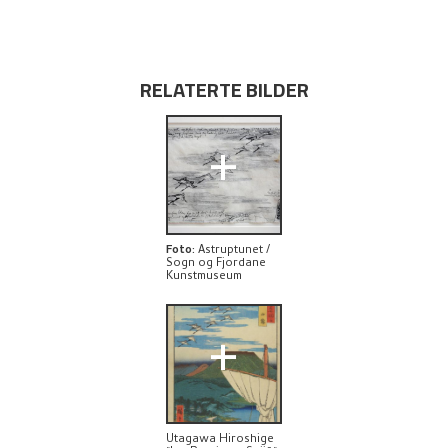
RELATERTE KUNSTVERK
UTFORSK
RELATERTE BILDER
+
Foto
:
Astruptunet /
Sogn og Fjordane
Kunstmuseum
+
Utagawa Hiroshige