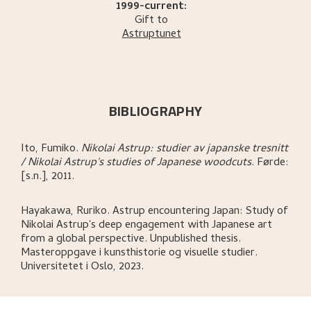
1999-current:
Gift to
Astruptunet
BIBLIOGRAPHY
Ito, Fumiko
.
Nikolai Astrup: studier av japanske tresnitt
/ Nikolai Astrup's studies of Japanese woodcuts
.
Førde:
[s.n.],
2011.
Hayakawa, Ruriko
.
Astrup encountering Japan: Study of
Nikolai Astrup's deep engagement with Japanese art
from a global perspective
.
Unpublished thesis.
Masteroppgave i kunsthistorie og visuelle studier.
Universitetet i Oslo,
2023.