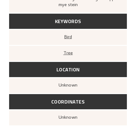
mye stein
KEYWORDS
Bird
Tree
LOCATION
Unknown
COORDINATES
Unknown