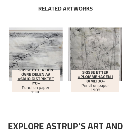
RELATED ARTWORKS
SKISSE ETTER DEN
SKISSE ETTER
ØVRE DELEN AV
«PLOMMEHAGEN I
«SAIJO DISTRIKTET
KAMEIDO»
IYO»
Pencil on paper
Pencil on paper
1908
1908
EXPLORE ASTRUP'S ART AND