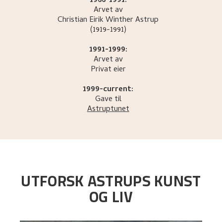
1966-1991:
Arvet av
Christian Eirik Winther
Astrup
(1919-1991)
1991-1999:
Arvet av
Privat eier
1999-current:
Gave til
Astruptunet
UTFORSK ASTRUPS KUNST
OG LIV