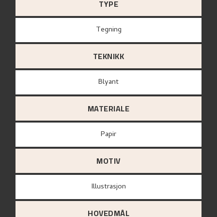
TYPE
Tegning
TEKNIKK
Blyant
MATERIALE
papir
MOTIV
Illustrasjon
HOVEDMÅL