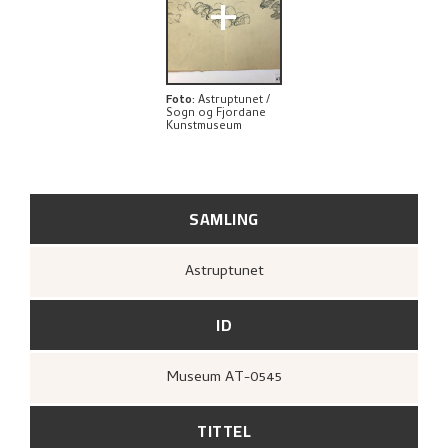
+
Foto
:
Astruptunet /
Sogn og Fjordane
Kunstmuseum
SAMLING
Astruptunet
ID
Museum AT-0545
TITTEL