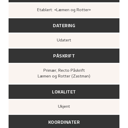
Etablert: «Læmen og Rotter»
DATERING
Udatert
PÅSKRIFT
Primær
, Recto
Påskrift
Læmen og Rotter (Zastman)
LOKALITET
Ukjent
KOORDINATER