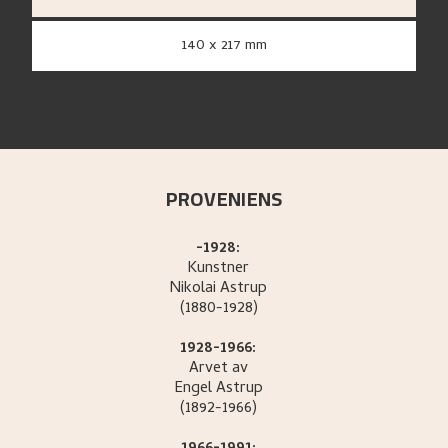
140 x 217 mm
PROVENIENS
-1928:
Kunstner
Nikolai
Astrup
(1880-1928)
1928-1966:
Arvet av
Engel
Astrup
(1892-1966)