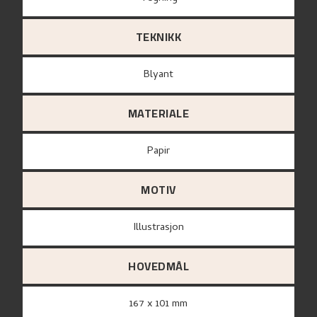
TEKNIKK
Blyant
MATERIALE
papir
MOTIV
Illustrasjon
HOVEDMÅL
167 x 101 mm