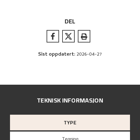
DEL
Sist oppdatert
:
2026-04-27
TEKNISK INFORMASJON
TYPE
Tegning