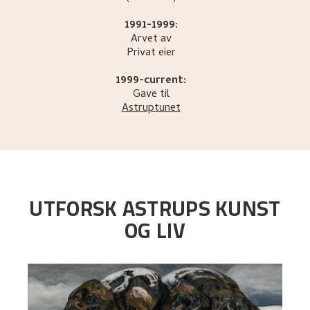
1991-1999:
Arvet av
Privat eier
1999-current:
Gave til
Astruptunet
UTFORSK ASTRUPS KUNST
OG LIV