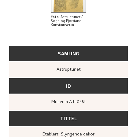
Foto
:
Astruptunet /
Sogn og Fjordane
Kunstmuseum
SAMLING
Astruptunet
ID
Museum AT-0581
TITTEL
Etablert: Slyngende dekor