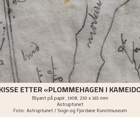
KISSE ETTER «PLOMMEHAGEN I KAMEID
Blyant på papir
,
1908
, 230 x 165 mm
Astruptunet
Foto:
Astruptunet / Sogn og Fjordane Kunstmuseum