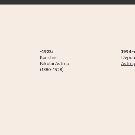
-1928:
1994-
Kunstner
Depon
Nikolai
Astrup
Astru
(1880-1928)