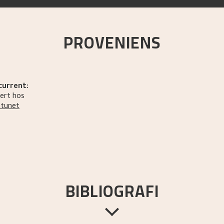
PROVENIENS
current:
ert hos
ptunet
BIBLIOGRAFI