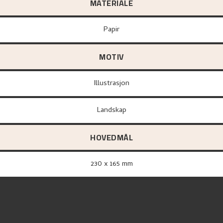
MATERIALE
papir
MOTIV
Illustrasjon
Landskap
HOVEDMÅL
230 x 165 mm