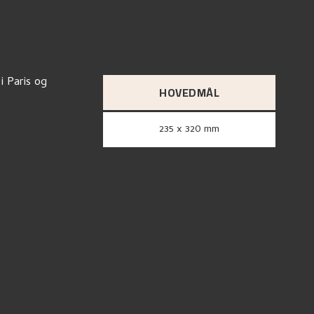
i Paris og
HOVEDMÅL
235 x 320 mm