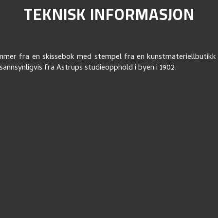
TEKNISK INFORMASJON
mer fra en skissebok med stempel fra en kunstmateriellbutikk 
annsynligvis fra Astrups studieopphold i byen i 1902.