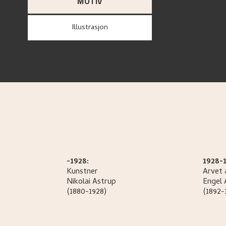
MOTIV
Illustrasjon
-1928:
1928-1
Kunstner
Arvet 
Nikolai
Astrup
Engel
(1880-1928)
(1892-