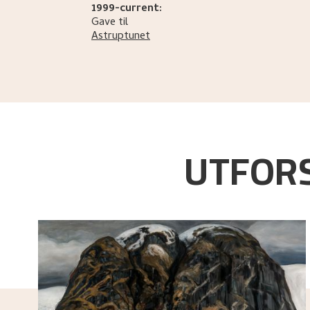
1999-current:
Gave til
Astruptunet
UTFORS