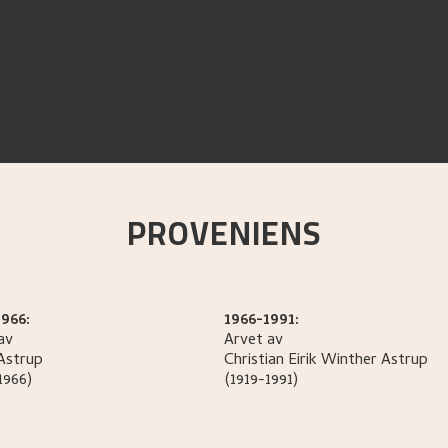
PROVENIENS
966:
1966-1991:
av
Arvet av
Astrup
Christian Eirik Winther
Astrup
1966)
(1919-1991)