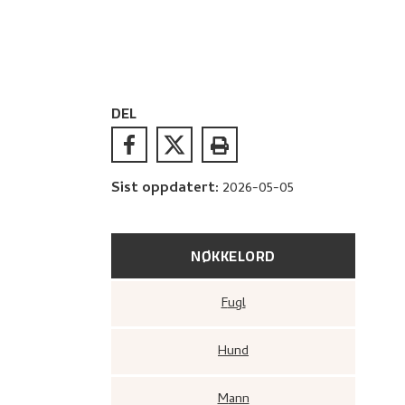
DEL
Sist oppdatert
:
2026-05-05
NØKKELORD
Fugl
Hund
Mann