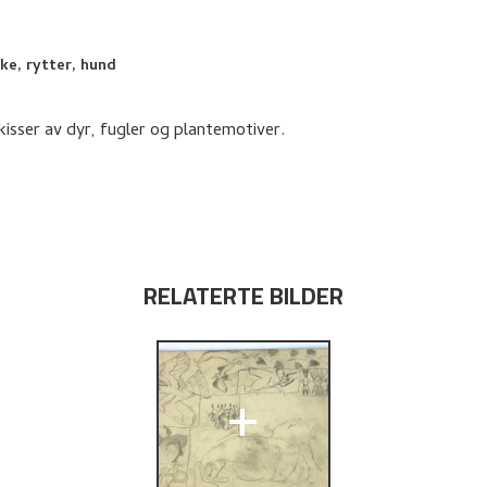
nke, rytter, hund
isser av dyr, fugler og plantemotiver.
RELATERTE BILDER
+