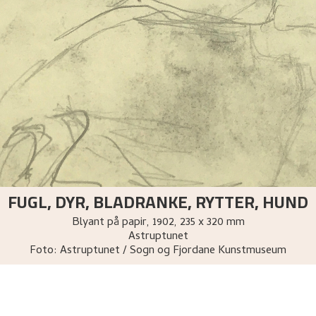
FUGL, DYR, BLADRANKE, RYTTER, HUND
Blyant på papir
,
1902
, 235 x 320 mm
Astruptunet
Foto:
Astruptunet / Sogn og Fjordane Kunstmuseum