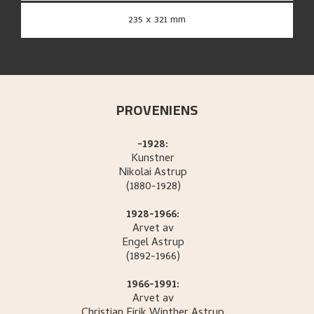
235 x 321 mm
PROVENIENS
-1928:
Kunstner
Nikolai
Astrup
(1880-1928)
1928-1966:
Arvet av
Engel
Astrup
(1892-1966)
1966-1991:
Arvet av
Christian Eirik Winther
Astrup