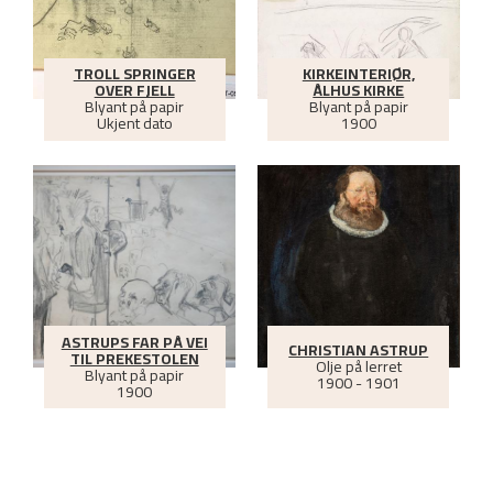
TROLL SPRINGER
KIRKEINTERIØR,
OVER FJELL
ÅLHUS KIRKE
Blyant på papir
Blyant på papir
Ukjent dato
1900
ASTRUPS FAR PÅ VEI
CHRISTIAN ASTRUP
TIL PREKESTOLEN
Olje på lerret
Blyant på papir
1900 - 1901
1900