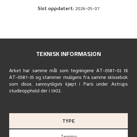
Sist oppdatert
:
2026-05-07
TEKNISK INFORMASJON
Arket har samme mål som tegningene AT-0587-01 til
AT-0587-35 og stammer muligens fra samme skissebok
som disse, sannsynligvis kjøpt i Paris under Astrups
studieopphold der i 1902.
TYPE