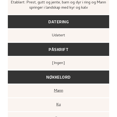
Etablert: Prest, gutt og jente, barn og dyr i ring og Mann
springer i landskap med kyr og kalv
DATERING
Udatert
PÅSKRIFT
[ingen]
NØKKELORD
Mann
Ku