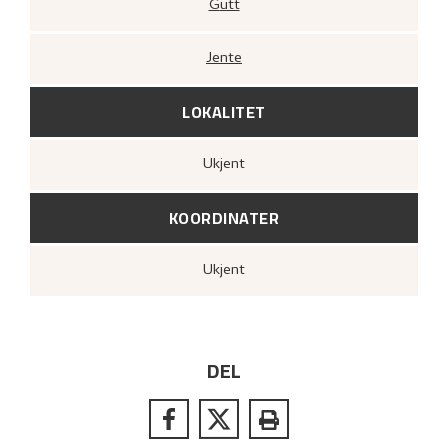
Gutt
Jente
LOKALITET
Ukjent
KOORDINATER
Ukjent
DEL