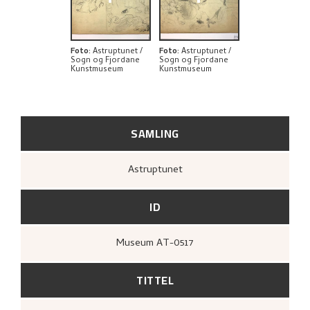
UTFORSK
Foto
:
Astruptunet /
Foto
:
Astruptunet /
Sogn og Fjordane
Sogn og Fjordane
Kunstmuseum
Kunstmuseum
SAMLING
Astruptunet
ID
Museum AT-0517
TITTEL