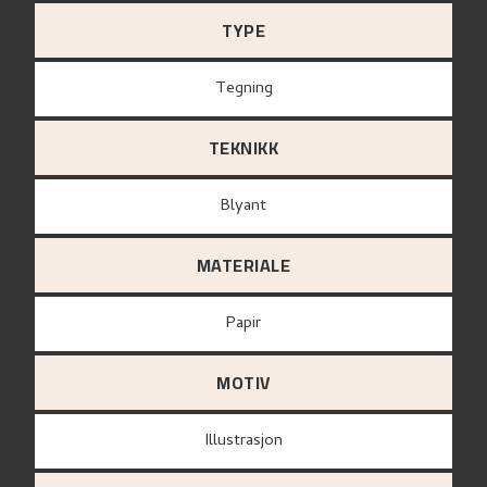
TYPE
Tegning
TEKNIKK
Blyant
MATERIALE
papir
MOTIV
Illustrasjon