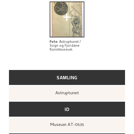
+
Foto
:
Astruptunet /
Sogn og Fjordane
Kunstmuseum
SAMLING
Astruptunet
ID
Museum AT-0535