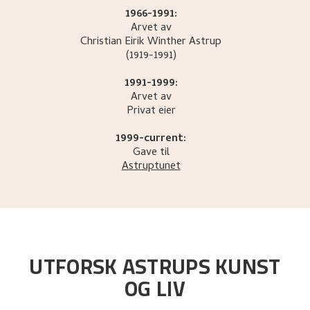
1966-1991:
Arvet av
Christian Eirik Winther
Astrup
(1919-1991)
1991-1999:
Arvet av
Privat eier
1999-current:
Gave til
Astruptunet
UTFORSK ASTRUPS KUNST
OG LIV