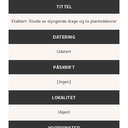
TITTEL
Etablert: Studie av slyngende drage og to plantedekorer
DATERING
Udatert
PÅSKRIFT
[ingen]
LOKALITET
Ukjent
KOORDINATER