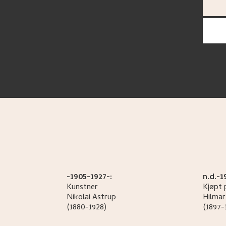
-1905-1927-:
n.d.-1
Kunstner
Kjøpt 
Nikolai
Astrup
Hilmar
(1880-1928)
(1897-