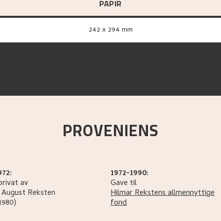
PAPIR
242 x 294 mm
PROVENIENS
972:
1972-1990:
privat av
Gave til
 August
Reksten
Hilmar Rekstens allmennyttige
1980)
fond