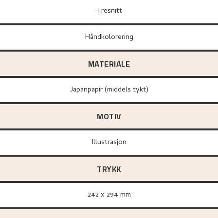
Tresnitt
Håndkolorering
MATERIALE
Japanpapir (middels tykt)
MOTIV
Illustrasjon
TRYKK
242 x 294 mm