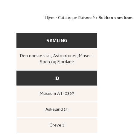
Hjem
Catalogue Raisonné
Bukken som kom t
SAMLING
Den norske stat, Astruptunet, Musea i
Sogn og Fjordane
ID
Museum AT-0397
Askeland 14
Greve 5