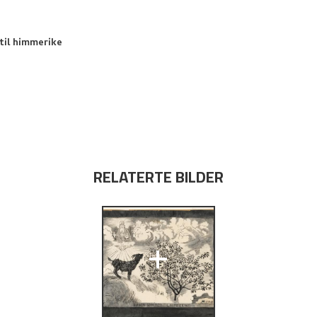
il himmerike
RELATERTE BILDER
+