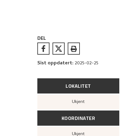
DEL
Sist oppdatert
:
2025-02-25
LOKALITET
Ukjent
KOORDINATER
Ukjent