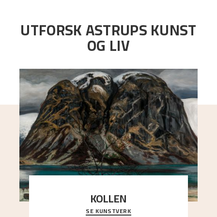
UTFORSK ASTRUPS KUNST
OG LIV
KOLLEN
SE KUNSTVERK
Et ruvende fjell dominerer bildeflaten, og står i