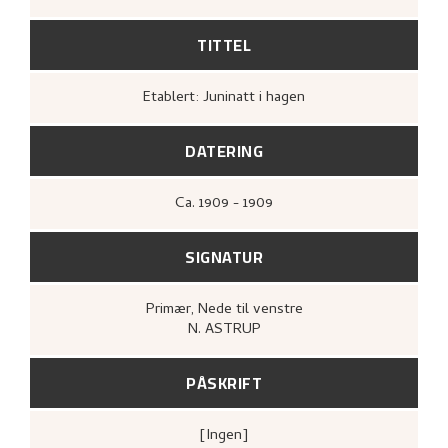
TITTEL
Etablert: Juninatt i hagen
DATERING
Ca.
1909 - 1909
SIGNATUR
Primær
, Nede til venstre
N. ASTRUP
PÅSKRIFT
[ingen]