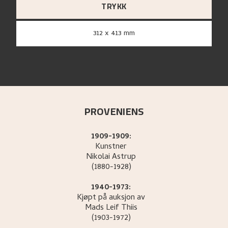
TRYKK
312 x 413 mm
PROVENIENS
1909-1909:
Kunstner
Nikolai
Astrup
(1880-1928)
1940-1973:
Kjøpt på auksjon av
Mads Leif
Thiis
(1903-1972)