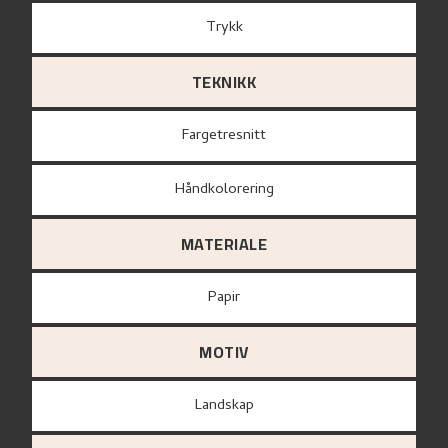
Trykk
TEKNIKK
Fargetresnitt
Håndkolorering
MATERIALE
papir
MOTIV
Landskap