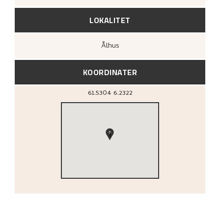
LOKALITET
Ålhus
KOORDINATER
61.5304
6.2322
1