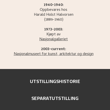
1940-1940:
Oppbevares hos
Harald Holst
Halvorsen
(1889-1960)
1973-2003:
Kjøpt av
Nasjonalgalleriet
2003-current:
Nasjonalmuseet for kunst, arkitektur og design
UTSTILLINGSHISTORIE
SEPARATUTSTILLING