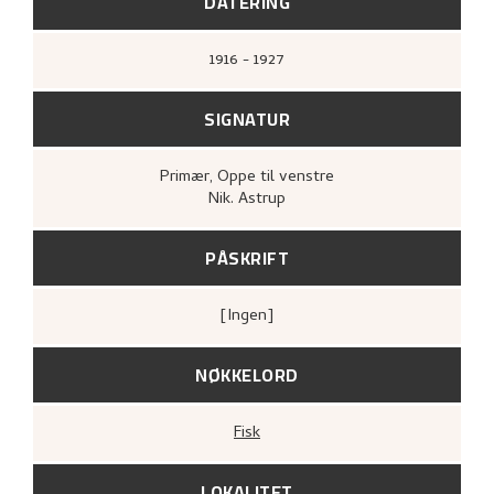
DATERING
1916 - 1927
SIGNATUR
Primær
, Oppe til venstre
Nik. Astrup
PÅSKRIFT
[ingen]
NØKKELORD
Fisk
LOKALITET