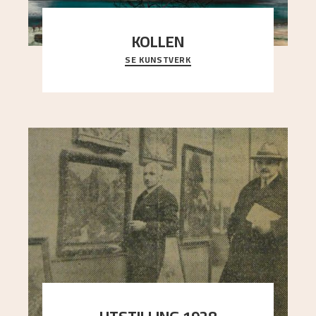
KOLLEN
SE KUNSTVERK
Et ruvende fjell dominerer bildeflaten, og står i
sterk kontrast til det spinkle rognetreet ute
..."