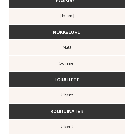
PÅSKRIFT
[ingen]
NØKKELORD
Natt
Sommer
LOKALITET
Ukjent
KOORDINATER
Ukjent