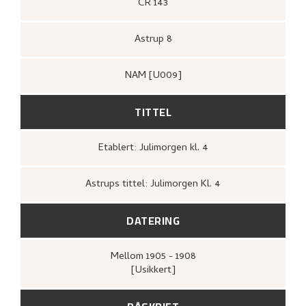
CR 143
Astrup 8
NAM [U009]
TITTEL
Etablert: Julimorgen kl. 4
Astrups tittel: Julimorgen Kl. 4
DATERING
Mellom
1905 - 1908
[Usikkert]