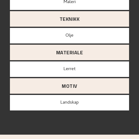
Maleri
TEKNIKK
Olje
MATERIALE
lerret
MOTIV
Landskap