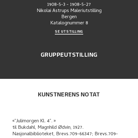
1908-5-3
-
1908-5-27
Nikolai Astrups Maleriutstilling
Bergen
Katalognummer
8
SE UTSTILLING
GRUPPEUTSTILLING
KUNSTNERENS NOTAT
"Julimorgen Kl. 4".
til
Bukdahl, Magnhild Ødvin
,
1927.
Nasjonalbiblioteket, Brevs.709-66347; Brevs.709-