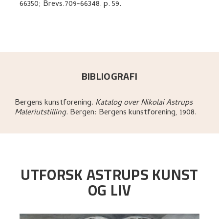
66350; Brevs.709-66348.
p. 59
.
BIBLIOGRAFI
Bergens kunstforening
.
Katalog over Nikolai Astrups
Maleriutstilling
.
Bergen:
Bergens kunstforening,
1908.
UTFORSK ASTRUPS KUNST
OG LIV