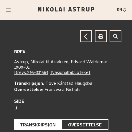
EN
BREV
Astrup, Nikolai
til
Aslaksen, Edvard Waldemar
1909-01
Brevs.295-331569, Nasjonalbiblioteket
Transkripsjon:
Tove Kårstad Haugsbø
Oversettelse:
Francesca Nichols
SIDE
1
TRANSKRIPSJON
OVERSETTELSE