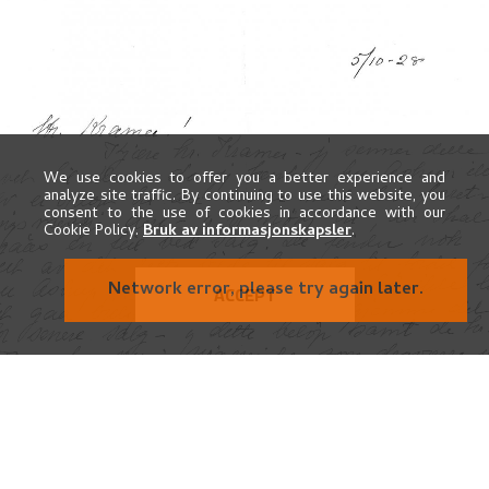
We use cookies to offer you a better experience and
analyze site traffic. By continuing to use this website, you
consent to the use of cookies in accordance with our
Cookie Policy.
Bruk av informasjonskapsler
.
ACCEPT