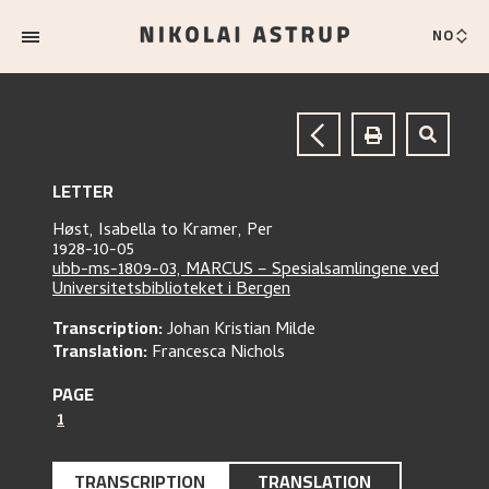
NO
LETTER
Høst, Isabella
to
Kramer, Per
1928-10-05
ubb-ms-1809-03, MARCUS – Spesialsamlingene ved
Universitetsbiblioteket i Bergen
Transcription:
Johan Kristian Milde
Translation:
Francesca Nichols
PAGE
1
TRANSCRIPTION
TRANSLATION