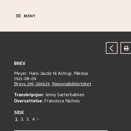
MENY
BREV
Meyer, Hans Jacob
til
Astrup, Nikolai
1921-08-09
Brevs.295-266629, Nasjonalbiblioteket
Transkripsjon:
Jenny Sæterbakken
Oversettelse:
Francesca Nichols
SIDE
1
,
2
,
3
,
4
›