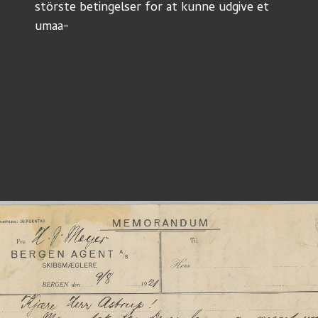
störste betingelser for at kunne udgive et 
umaa-