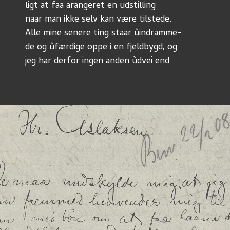
ligt at faa arangeret en udstilling
naar man ikke selv kan være tilstede. 
Alle mine senere ting staar ùindramme-
de og ùfærdige oppe i en fjeldbygd, og
jeg har derfor ingen anden ùdvei end