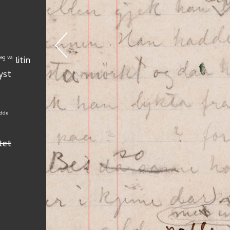
eg va
 litin
yst 
dde
tet