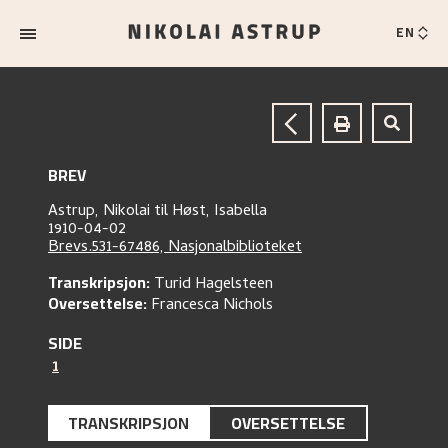
EN
BREV
Astrup, Nikolai
til
Høst, Isabella
1910-04-02
Brevs.531-67486, Nasjonalbiblioteket
Transkripsjon:
Turid Hagelsteen
Oversettelse:
Francesca Nichols
SIDE
1
TRANSKRIPSJON
OVERSETTELSE