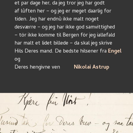
et par dage her, da jeg tror jeg har godt
af lùften her – og jeg er meget daarlig for
tiden. Jeg har endnù ikke malt noget
desværre – og jeg har ikke god samvittighed
– tör ikke komme til Bergen för jeg iallefald
har malt et lidet billede – da skal jeg skrive 
Hils Deres mand. De bedste hilsener fra 
Engel
og
Deres hengivne ven		
Nikolai Astrup