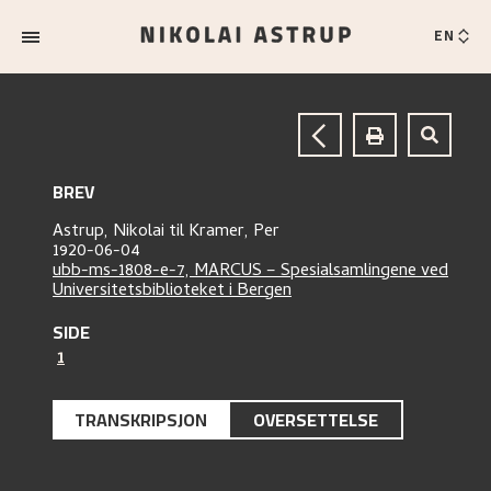
EN
BREV
Astrup, Nikolai
til
Kramer, Per
1920-06-04
ubb-ms-1808-e-7, MARCUS – Spesialsamlingene ved
Universitetsbiblioteket i Bergen
SIDE
1
TRANSKRIPSJON
OVERSETTELSE