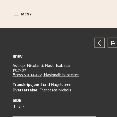
MENY
BREV
Astrup, Nikolai
til
Høst, Isabella
1917-07
Brevs.531-66472, Nasjonalbiblioteket
Transkripsjon:
Turid Hagelsteen
Oversettelse:
Francesca Nichols
SIDE
1
,
2
›