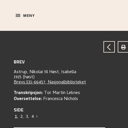
MENY
BREV
Astrup, Nikolai
til
Høst, Isabella
1915 (høst)
Brevs.531-66457, Nasjonalbiblioteket
Transkripsjon:
Tor Martin Leknes
Oversettelse:
Francesca Nichols
SIDE
1
,
2
,
3
,
4
›