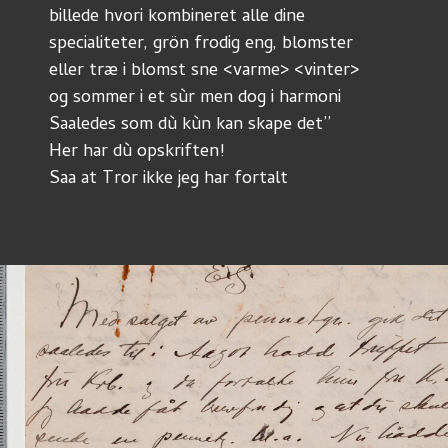
billede hvori kombineret alle dine
specialiteter, grön frodig eng, blomster
eller træ i blomst sne <varme> <vinter>
og sommer i et sùr men dog i harmoni
Saaledes som dù kùn kan skape det’’
Her har dù opskriften!
Saa at Tror ikke jeg har fortalt