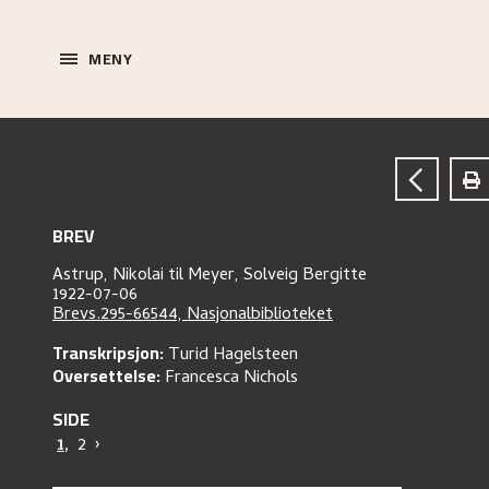
MENY
BREV
Astrup, Nikolai
til
Meyer, Solveig Bergitte
1922-07-06
Brevs.295-66544, Nasjonalbiblioteket
Transkripsjon:
Turid Hagelsteen
Oversettelse:
Francesca Nichols
SIDE
1
,
2
›