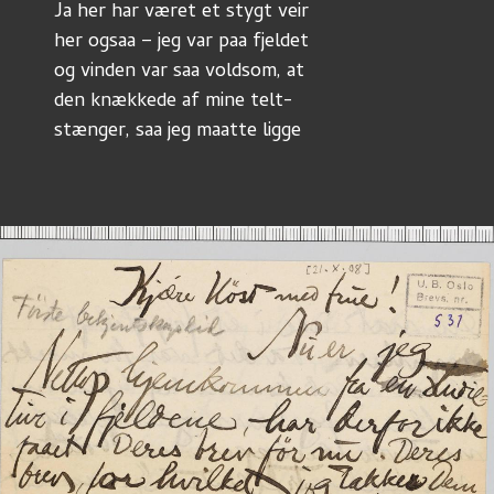
Ja her har været et stygt veir
her ogsaa – jeg var paa fjeldet
og vinden var saa voldsom, at
den knækkede af mine telt-
stænger, saa jeg maatte ligge