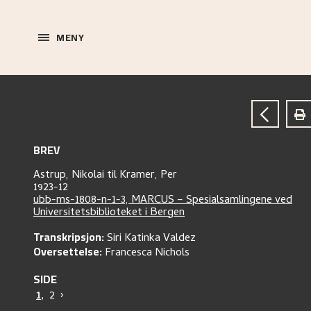
MENY
BREV
Astrup, Nikolai
til
Kramer, Per
1923-12
ubb-ms-1808-n-1-3, MARCUS – Spesialsamlingene ved
Universitetsbiblioteket i Bergen
Transkripsjon:
Siri Katinka Valdez
Oversettelse:
Francesca Nichols
SIDE
1
,
2
›