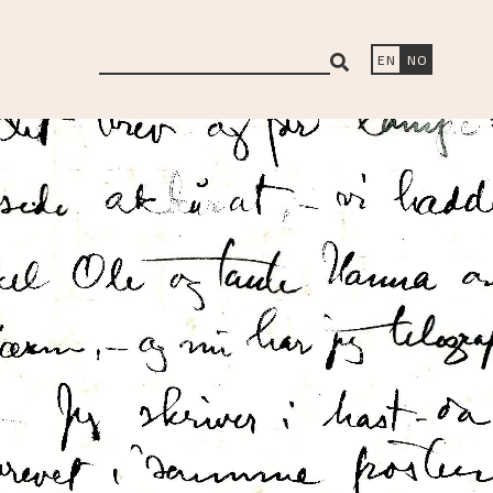
search
EN
NO