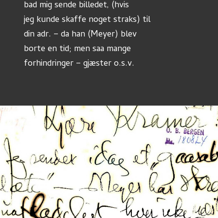
bad mig sende billedet, (hvis
jeg kunde skaffe noget straks) til
din adr. – da han (Meyer) blev
borte en tid; men saa mange
forhindringer – gjæster o.s.v.