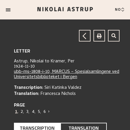
NO
LETTER
Astrup, Nikolai
to
Kramer, Per
1924-11-10
ubb-ms-1808-i-10, MARCUS – Spesialsamlingene ved
Universitetsbiblioteket i Bergen
Transcription:
Siri Katinka Valdez
Translation:
Francesca Nichols
PAGE
1
,
2
,
3
,
4
,
5
,
6
›
TRANSCRIPTION
TRANSLATION