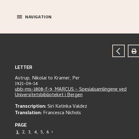
NAVIGATION
LETTER
Astrup, Nikolai
to
Kramer, Per
1921-09-14
ubb-ms-1808-f-9, MARCUS – Spesialsamlingene ved
Universitetsbiblioteket i Bergen
Transcription:
Siri Katinka Valdez
Translation:
Francesca Nichols
PAGE
1
,
2
,
3
,
4
,
5
,
6
›