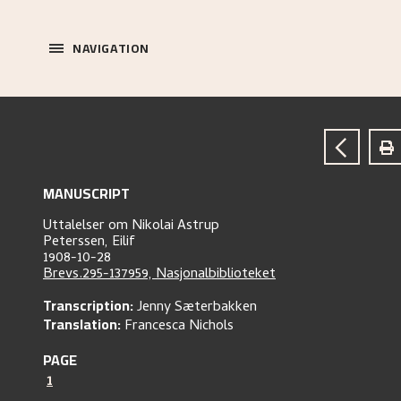
NAVIGATION
MANUSCRIPT
Uttalelser om Nikolai Astrup
Peterssen, Eilif
1908-10-28
Brevs.295-137959, Nasjonalbiblioteket
Transcription:
Jenny Sæterbakken
Translation:
Francesca Nichols
PAGE
1